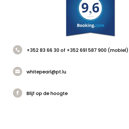
+352 83 66 30 of +352 691 587 900 (mobiel)

whitepearl@pt.lu

Blijf op de hoogte
