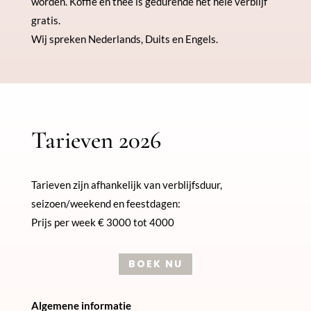
worden. Koffie en thee is gedurende het hele verblijf
gratis.
Wij spreken Nederlands, Duits en Engels.
Tarieven 2026
Tarieven zijn afhankelijk van verblijfsduur,
seizoen/weekend en feestdagen:
Prijs per week € 3000 tot 4000
BOEK NU
Algemene informatie