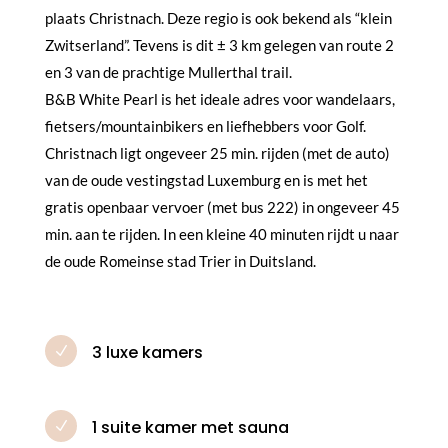
plaats Christnach. Deze regio is ook bekend als “klein
Zwitserland”. Tevens is dit ± 3 km gelegen van route 2
en 3 van de prachtige Mullerthal trail.
B&B White Pearl is het ideale adres voor wandelaars,
fietsers/mountainbikers en liefhebbers voor Golf.
Christnach ligt ongeveer 25 min. rijden (met de auto)
van de oude vestingstad Luxemburg en is met het
gratis openbaar vervoer (met bus 222) in ongeveer 45
min. aan te rijden. In een kleine 40 minuten rijdt u naar
de oude Romeinse stad Trier in Duitsland.
3 luxe kamers
N
1 suite kamer met sauna
N