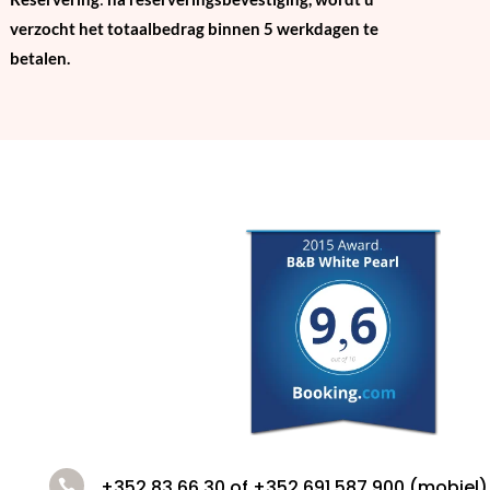
verzocht het totaalbedrag binnen 5 werkdagen te
betalen.
+352 83 66 30 of +352 691 587 900 (mobiel)
