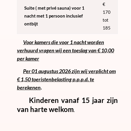
€
Suite ( met privé sauna) voor 1
170
nacht met 1 persoon inclusief
tot
ontbijt
185
Voor kamers die voor 1 nacht worden
verhuurd vragen wij een toeslag van € 10,00
per kamer
Per 01 augustus 2026 zijn wij verplicht om
€ 1,50 toeristenbelasting p.p.p.d. te
berekenen
.
Kinderen vanaf 15 jaar zijn
van harte welkom
.