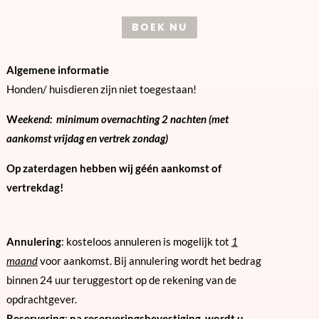
BOEK NU
Algemene informatie
Honden/ huisdieren zijn niet toegestaan!
W
eekend: minimum overnachting 2 nachten (met
aankomst vrijdag en vertrek zondag)
Op zaterdagen hebben wij géén aankomst of
vertrekdag!
Annulering
: kosteloos annuleren is mogelijk tot
1
maand
voor aankomst. Bij annulering wordt het bedrag
binnen 24 uur teruggestort op de rekening van de
opdrachtgever.
Reservering
:
na reserveringsbevestiging, wordt u